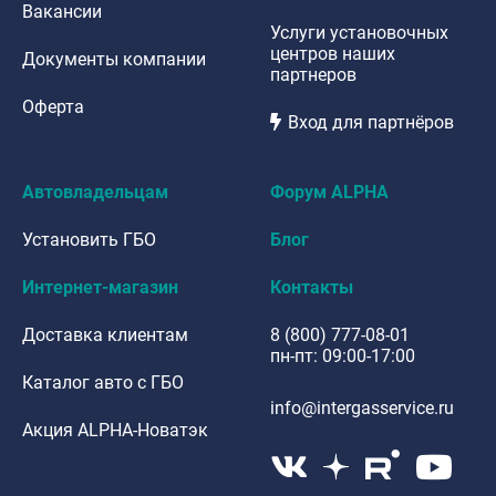
Вакансии
Услуги установочных
центров наших
Документы компании
партнеров
Оферта
Вход для партнёров
Автовладельцам
Форум ALPHA
Установить ГБО
Блог
Интернет-магазин
Контакты
Доставка клиентам
8 (800) 777-08-01
пн-пт: 09:00-17:00
Каталог авто с ГБО
info@intergasservice.ru
Акция ALPHA-Новатэк