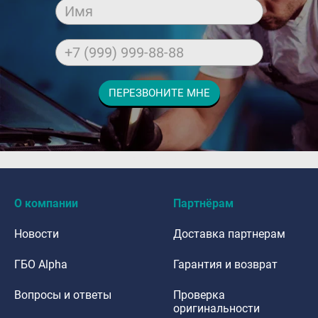
Имя
+7 (999) 999-88-88
ПЕРЕЗВОНИТЕ МНЕ
dfdafadf
О компании
Партнёрам
Новости
Доставка партнерам
ГБО Alpha
Гарантия и возврат
Вопросы и ответы
Проверка
оригинальности