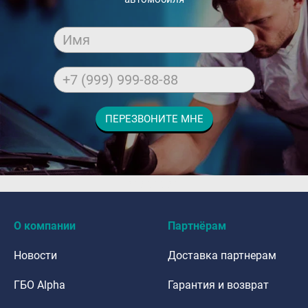
Имя
+7 (999) 999-88-88
ПЕРЕЗВОНИТЕ МНЕ
dfdafadf
О компании
Партнёрам
Новости
Доставка партнерам
ГБО Alpha
Гарантия и возврат