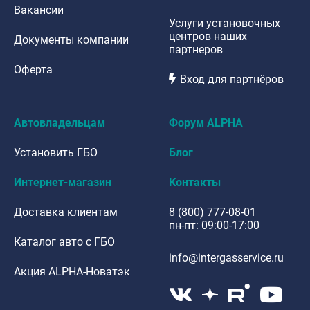
Вакансии
Услуги установочных
центров наших
Документы компании
партнеров
Оферта
Вход для партнёров
Автовладельцам
Форум ALPHA
Установить ГБО
Блог
Интернет-магазин
Контакты
Доставка клиентам
8 (800) 777-08-01
пн-пт: 09:00-17:00
Каталог авто с ГБО
info@intergasservice.ru
Акция ALPHA-Новатэк