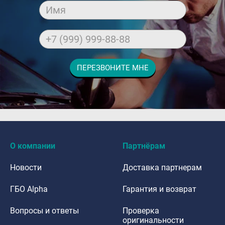
Имя
+7 (999) 999-88-88
ПЕРЕЗВОНИТЕ МНЕ
dfdafadf
О компании
Партнёрам
Новости
Доставка партнерам
ГБО Alpha
Гарантия и возврат
Вопросы и ответы
Проверка
оригинальности