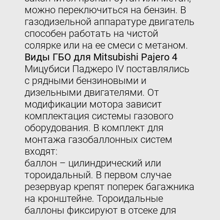
можно переключиться на бензин. В
газодизельной аппаратуре двигатель
способен работать на чистой
солярке или на ее смеси с метаном.
Виды ГБО для Mitsubishi Pajero 4
Мицубиси Паджеро IV поставлялись
с рядными бензиновыми и
дизельными двигателями. От
модификации мотора зависит
комплектация системы газового
оборудования. В комплект для
монтажа газобаллонных систем
входят:
баллон – цилиндрический или
тороидальный. В первом случае
резервуар крепят поперек багажника
на кронштейне. Тороидальные
баллоны фиксируют в отсеке для