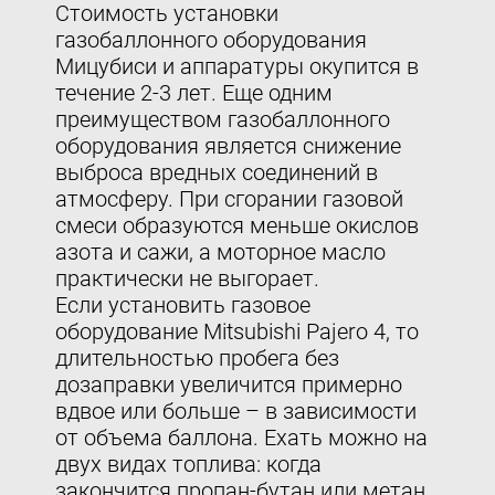
Стоимость установки
газобаллонного оборудования
Мицубиси и аппаратуры окупится в
течение 2-3 лет. Еще одним
преимуществом газобаллонного
оборудования является снижение
выброса вредных соединений в
атмосферу. При сгорании газовой
смеси образуются меньше окислов
азота и сажи, а моторное масло
практически не выгорает.
Если
установить газовое
оборудование
Mitsubishi Pajero 4, то
длительностью пробега без
дозаправки увеличится примерно
вдвое или больше – в зависимости
от объема баллона. Ехать можно на
двух видах топлива: когда
закончится пропан-бутан или метан,