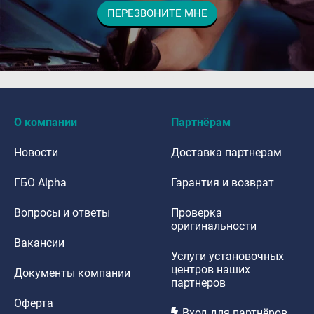
ПЕРЕЗВОНИТЕ МНЕ
dfdafadf
О компании
Партнёрам
Новости
Доставка партнерам
ГБО Alpha
Гарантия и возврат
Вопросы и ответы
Проверка
оригинальности
Вакансии
Услуги установочных
центров наших
Документы компании
партнеров
Оферта
Вход для партнёров