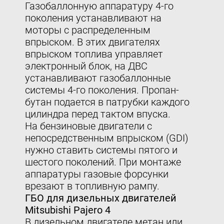
Газобаллонную аппаратуру 4-го
поколения устанавливают на
моторы с распределенным
впрыском. В этих двигателях
впрыском топлива управляет
электронный блок, на ДВС
устанавливают газобаллонные
системы 4-го поколения. Пропан-
бутан подается в патрубки каждого
цилиндра перед тактом впуска.
На бензиновые двигатели с
непосредственным впрыском (GDI)
нужно ставить системы пятого и
шестого поколений. При монтаже
аппаратуры газовые форсунки
врезают в топливную рампу.
ГБО для дизельных двигателей
Mitsubishi Pajero 4
В дизельном двигателе метан или