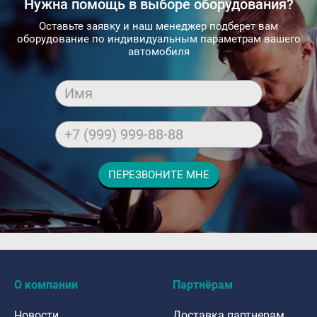
Нужна помощь в выборе оборудования?
Оставьте заявку и наш менеджер подберет вам
оборудование по индивидуальным параметрам вашего
автомобиля
Имя
+7 (999) 999-88-88
ПЕРЕЗВОНИТЕ МНЕ
dfdafadf
О компании
Партнёрам
Новости
Доставка партнерам