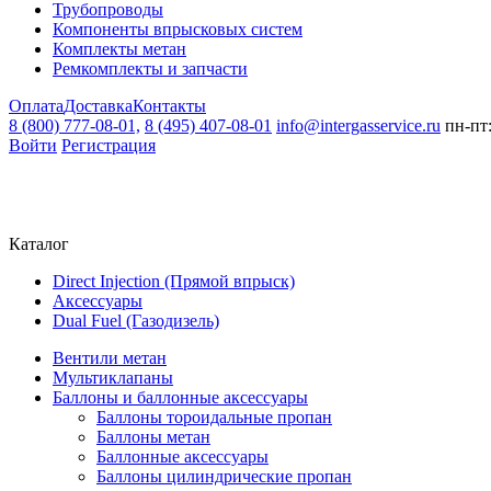
Трубопроводы
Компоненты впрысковых систем
Комплекты метан
Ремкомплекты и запчасти
Оплата
Доставка
Контакты
8 (800) 777-08-01,
8 (495) 407-08-01
info@intergasservice.ru
пн-пт:
Войти
Регистрация
Каталог
Direct Injection (Прямой впрыск)
Аксессуары
Dual Fuel (Газодизель)
Вентили метан
Мультиклапаны
Баллоны и баллонные аксессуары
Баллоны тороидальные пропан
Баллоны метан
Баллонные аксессуары
Баллоны цилиндрические пропан