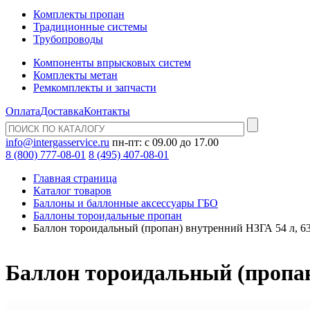
Комплекты пропан
Традиционные системы
Трубопроводы
Компоненты впрысковых систем
Комплекты метан
Ремкомплекты и запчасти
Оплата
Доставка
Контакты
info@intergasservice.ru
пн-пт: с 09.00 до 17.00
8 (800) 777-08-01
8 (495) 407-08-01
Главная страница
Каталог товаров
Баллоны и баллонные аксессуары ГБО
Баллоны тороидальные пропан
Баллон тороидальный (пропан) внутренний НЗГА 54 л, 6
Баллон тороидальный (пропан