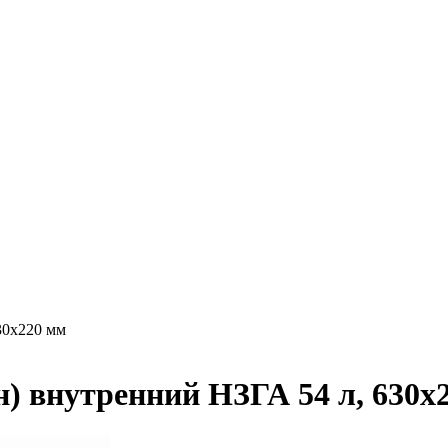
30х220 мм
) внутренний НЗГА 54 л, 630х