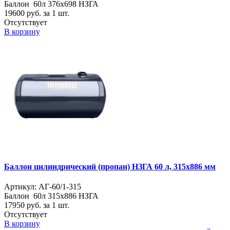
Баллон 60л 376х698 НЗГА
19600
руб. за 1 шт.
Отсутствует
В корзину
Баллон цилиндрический (пропан) НЗГА 60 л, 315х886 мм
Артикул: АГ-60/1-315
Баллон 60л 315х886 НЗГА
17950
руб. за 1 шт.
Отсутствует
В корзину