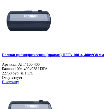
Баллон цилиндрический (пропан) НЗГА 100 л, 400х938 мм
Артикул: АГГ-100-400
Баллон 100л 400х938 НЗГА
22750
руб. за 1 шт.
Отсутствует
В корзину