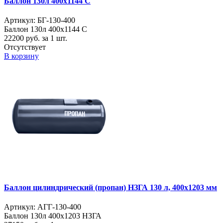
Баллон 130л 400х1144 С
Артикул: БГ-130-400
Баллон 130л 400х1144 С
22200
руб. за 1 шт.
Отсутствует
В корзину
Баллон цилиндрический (пропан) НЗГА 130 л, 400х1203 мм
Артикул: АГГ-130-400
Баллон 130л 400х1203 НЗГА