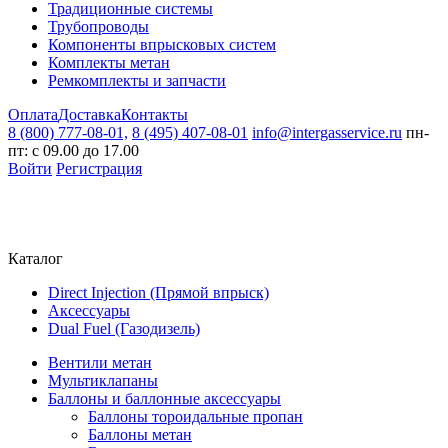
Традиционные системы
Трубопроводы
Компоненты впрысковых систем
Комплекты метан
Ремкомплекты и запчасти
Оплата
Доставка
Контакты
8 (800) 777-08-01,
8 (495) 407-08-01
info@intergasservice.ru
пн-
пт: с 09.00 до 17.00
Войти
Регистрация
Каталог
Direct Injection (Прямой впрыск)
Аксессуары
Dual Fuel (Газодизель)
Вентили метан
Мультиклапаны
Баллоны и баллонные аксессуары
Баллоны тороидальные пропан
Баллоны метан