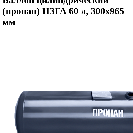
Баллон цилиндрический
(пропан) НЗГА 60 л, 300х965
мм