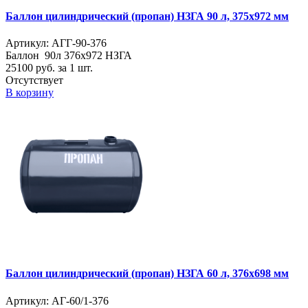
Баллон цилиндрический (пропан) НЗГА 90 л, 375х972 мм
Артикул: АГГ-90-376
Баллон 90л 376х972 НЗГА
25100
руб. за 1 шт.
Отсутствует
В корзину
Баллон цилиндрический (пропан) НЗГА 60 л, 376х698 мм
Артикул: АГ-60/1-376