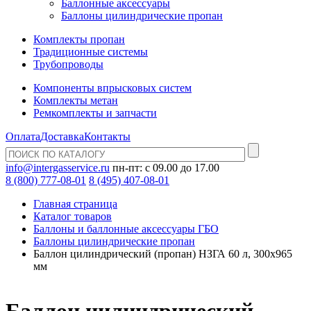
Баллонные аксессуары
Баллоны цилиндрические пропан
Комплекты пропан
Традиционные системы
Трубопроводы
Компоненты впрысковых систем
Комплекты метан
Ремкомплекты и запчасти
Оплата
Доставка
Контакты
info@intergasservice.ru
пн-пт: с 09.00 до 17.00
8 (800) 777-08-01
8 (495) 407-08-01
Главная страница
Каталог товаров
Баллоны и баллонные аксессуары ГБО
Баллоны цилиндрические пропан
Баллон цилиндрический (пропан) НЗГА 60 л, 300х965
мм