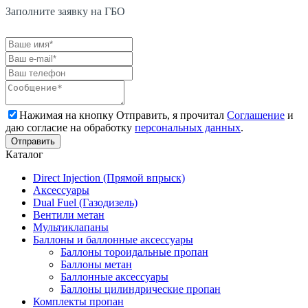
Заполните заявку на ГБО
Нажимая на кнопку Отправить, я прочитал
Соглашение
и
даю согласие на обработку
персональных данных
.
Каталог
Direct Injection (Прямой впрыск)
Аксессуары
Dual Fuel (Газодизель)
Вентили метан
Мультиклапаны
Баллоны и баллонные аксессуары
Баллоны тороидальные пропан
Баллоны метан
Баллонные аксессуары
Баллоны цилиндрические пропан
Комплекты пропан