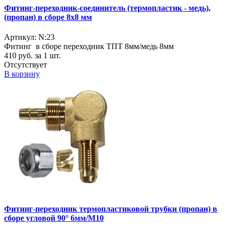
Фитинг-переходник-соединитель (термопластик - медь),
(пропан) в сборе 8х8 мм
Артикул: N:23
Фитинг в сборе переходник ТПТ 8мм/медь 8мм
410
руб. за 1 шт.
Отсутствует
В корзину
Фитинг-переходник термопластиковой трубки (пропан) в
сборе угловой 90° 6мм/M10