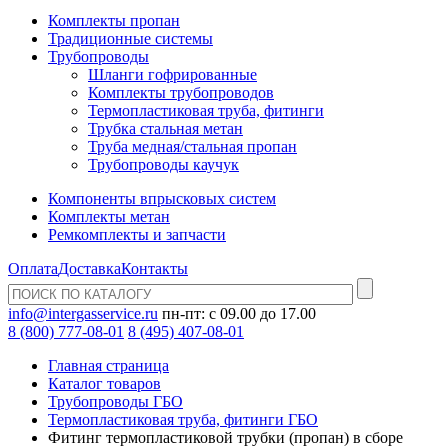
Комплекты пропан
Традиционные системы
Трубопроводы
Шланги гофрированные
Комплекты трубопроводов
Термопластиковая труба, фитинги
Трубка стальная метан
Труба медная/стальная пропан
Трубопроводы каучук
Компоненты впрысковых систем
Комплекты метан
Ремкомплекты и запчасти
Оплата
Доставка
Контакты
info@intergasservice.ru
пн-пт: с 09.00 до 17.00
8 (800) 777-08-01
8 (495) 407-08-01
Главная страница
Каталог товаров
Трубопроводы ГБО
Термопластиковая труба, фитинги ГБО
Фитинг термопластиковой трубки (пропан) в сборе