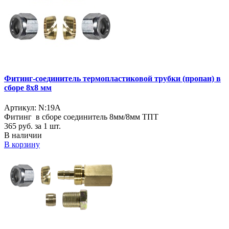
Фитинг-соединитель термопластиковой трубки (пропан) в
сборе 8х8 мм
Артикул: N:19A
Фитинг в сборе соединитель 8мм/8мм ТПТ
365
руб. за 1 шт.
В наличии
В корзину