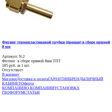
Фитинг термопластиковой трубки (пропан) в сборе прямой
8 мм
Артикул: N:2
Фитинг в сборе прямой 8мм ТПТ
185
руб. за 1 шт.
Отсутствует
В корзину
Магазин
Доставка и оплата
ГАРАНТИИ
БРЕНДЫ
ЛИЧНЫЙ
КАБИНЕТ
Оферта
КОМПАНИЯ
О КОМПАНИИ
УСТАНОВКА
ГБО
ФОРУМ
СТАТЬИ