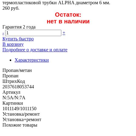
термопластиковой трубки ALPHA диаметром 6 мм.
260 руб.
Остаток:
нет в наличии
Гарантия 2 года
-
+
Купить быстро
В корзину
Подробнее о доставке и оплате
Характеристики
Пропан/метан
Пропан
ШтрихКод
2037618053744
Артикул
N:5A/N:7A
Картинки
1011149/1011150
Установка/ремонт
Установка+ремонт
Похожие товары