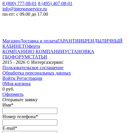
8 (800) 777-08-01
8 (495) 407-08-01
info@intergasservice.ru
пн-пт: с 09.00 до 17.00
Магазин
Доставка и оплата
ГАРАНТИИ
БРЕНДЫ
ЛИЧНЫЙ
КАБИНЕТ
Оферта
КОМПАНИЯ
О КОМПАНИИ
УСТАНОВКА
ГБО
ФОРУМ
СТАТЬИ
2015 - 2026 © Интергазсервис
Пользовательское соглашение
Обработка персональных данных
Войти
Регистрация
0
Моя корзина
0 руб.
Оформить
Отправьте заявку
Имя
*
Номер телефона
*
E-mail
*