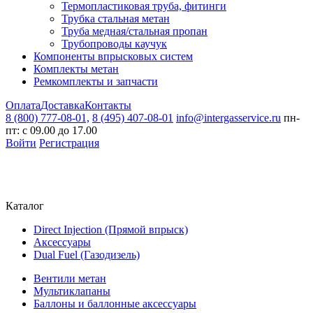
Термопластиковая труба, фитинги
Трубка стальная метан
Труба медная/стальная пропан
Трубопроводы каучук
Компоненты впрысковых систем
Комплекты метан
Ремкомплекты и запчасти
Оплата
Доставка
Контакты
8 (800) 777-08-01,
8 (495) 407-08-01
info@intergasservice.ru
пн-
пт: с 09.00 до 17.00
Войти
Регистрация
Каталог
Direct Injection (Прямой впрыск)
Аксессуары
Dual Fuel (Газодизель)
Вентили метан
Мультиклапаны
Баллоны и баллонные аксессуары