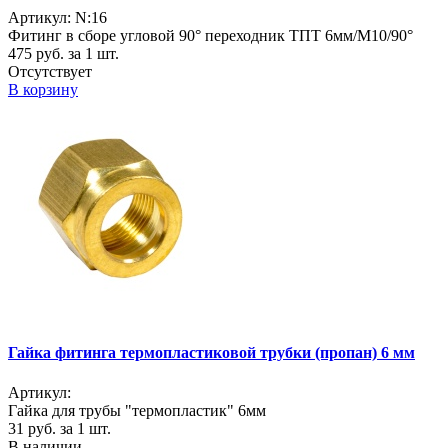
Артикул: N:16
Фитинг в сборе угловой 90° переходник ТПТ 6мм/M10/90°
475
руб. за 1 шт.
Отсутствует
В корзину
Гайка фитинга термопластиковой трубки (пропан) 6 мм
Артикул:
Гайка для трубы "термопластик" 6мм
31
руб. за 1 шт.
В наличии