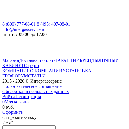
8 (800) 777-08-01
8 (495) 407-08-01
info@intergasservice.ru
пн-пт: с 09.00 до 17.00
Магазин
Доставка и оплата
ГАРАНТИИ
БРЕНДЫ
ЛИЧНЫЙ
КАБИНЕТ
Оферта
КОМПАНИЯ
О КОМПАНИИ
УСТАНОВКА
ГБО
ФОРУМ
СТАТЬИ
2015 - 2026 © Интергазсервис
Пользовательское соглашение
Обработка персональных данных
Войти
Регистрация
0
Моя корзина
0 руб.
Оформить
Отправьте заявку
Имя
*