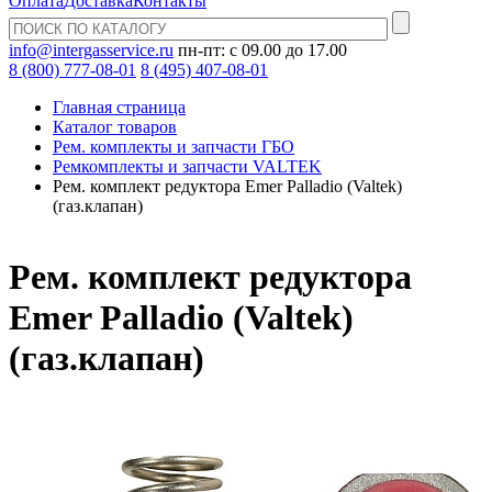
Оплата
Доставка
Контакты
info@intergasservice.ru
пн-пт: с 09.00 до 17.00
8 (800) 777-08-01
8 (495) 407-08-01
Главная страница
Каталог товаров
Рем. комплекты и запчасти ГБО
Ремкомплекты и запчасти VALTEK
Рем. комплект редуктора Emer Palladio (Valtek)
(газ.клапан)
Рем. комплект редуктора
Emer Palladio (Valtek)
(газ.клапан)