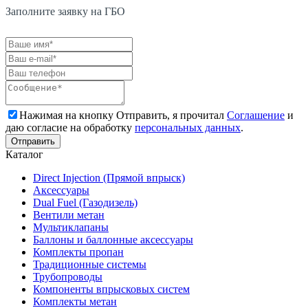
Заполните заявку на ГБО
Нажимая на кнопку Отправить, я прочитал
Соглашение
и
даю согласие на обработку
персональных данных
.
Каталог
Direct Injection (Прямой впрыск)
Аксессуары
Dual Fuel (Газодизель)
Вентили метан
Мультиклапаны
Баллоны и баллонные аксессуары
Комплекты пропан
Традиционные системы
Трубопроводы
Компоненты впрысковых систем
Комплекты метан