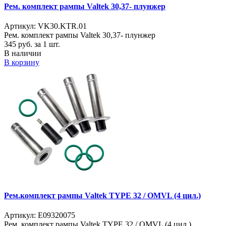
Рем. комплект рампы Valtek 30,37- плунжер
Артикул: VK30.KTR.01
Рем. комплект рампы Valtek 30,37- плунжер
345
руб. за 1 шт.
В наличии
В корзину
Рем.комплект рампы Valtek TYPE 32 / OMVL (4 цил.)
Артикул: E09320075
Рем. комплект рампы Valtek TYPE 32 / OMVL (4 цил.)