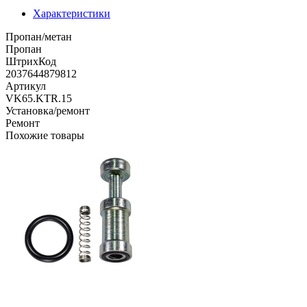
Характеристики
Пропан/метан
Пропан
ШтрихКод
2037644879812
Артикул
VK65.KTR.15
Установка/ремонт
Ремонт
Похожие товары