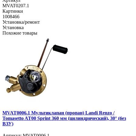
Артикул
MVAT0207.1
Картинки
1008466
Установка/ремонт
Установка
Похожие товары
MVAT0006.1 Мультиклапан (пропан) Landi Renzo /
Tomasetto AT00 Sprint 360 мм (цилиндрический), 30° (без
ВЗУ)
Артикул: MVAT0006.1