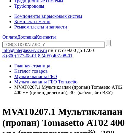
Традиционные системы
Трубопроводы
Компоненты впрысковых систем
Комплекты метан
Ремкомплекты и запчасти
Оплата
Доставка
Контакты
info@intergasservice.ru
пн-пт: с 09.00 до 17.00
8 (800) 777-08-01
8 (495) 407-08-01
Главная страница
Каталог товаров
Мультиклапаны ГБО
Мультиклапаны ГБО Tomasetto
MVAT0207.1 Мультиклапан (пропан) Tomasetto АТ02
400 мм (цилиндрический), 30° (кабель, без ВЗУ)
MVAT0207.1 Мультиклапан
(пропан) Tomasetto АТ02 400