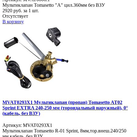
Мультиклапан Tomasetto "A" цил.360мм без ВЗУ
2920
руб. за 1 шт.
Отсутствует
В корзину
MVAT0293X1 Мультиклапан (пропан) Tomasetto AT02
Sprint EXTRA 240-250 мм (тороидальный наружный), 0°
(кабель, без ВЗУ)
Артикул: MVAT0293X1
Мультиклапан Tomasetto R-01 Sprint, 8мм,тор.внеш.240/250
мм,кабель, без ВЗУ