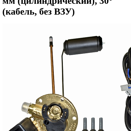
мм (цилиндрический), 30°
(кабель, без ВЗУ)