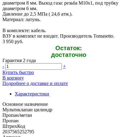
диаметром 8 мм. Выход газа: резьба M10x1, под трубку
диаметром 6 мм.
Давление до 2,5 МПа ( 24,6 атм.).
Материал: латунь.
В комплекте: кабель.
ВЗУ в комплект не входит. Производитель Tomasetto.
3 950 руб.
Остаток:
достаточно
Гарантия 2 года
-
+
Купить быстро
В корзину
Подробнее о доставке и оплате
Характеристики
Основное назначение
Мультиклапан цилиндр
Пропан/метан
Пропан
ШтрихКод
2037565252795