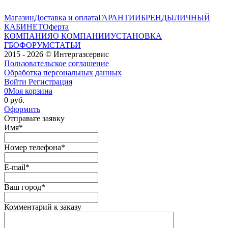
Магазин
Доставка и оплата
ГАРАНТИИ
БРЕНДЫ
ЛИЧНЫЙ
КАБИНЕТ
Оферта
КОМПАНИЯ
О КОМПАНИИ
УСТАНОВКА
ГБО
ФОРУМ
СТАТЬИ
2015 - 2026 © Интергазсервис
Пользовательское соглашение
Обработка персональных данных
Войти
Регистрация
0
Моя корзина
0 руб.
Оформить
Отправьте заявку
Имя
*
Номер телефона
*
E-mail
*
Ваш город
*
Комментарий к заказу