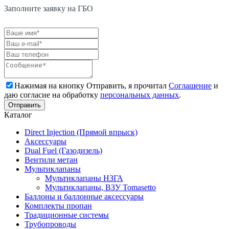
Заполните заявку на ГБО
Нажимая на кнопку Отправить, я прочитал
Соглашение
и
даю согласие на обработку
персональных данных
.
Каталог
Direct Injection (Прямой впрыск)
Аксессуары
Dual Fuel (Газодизель)
Вентили метан
Мультиклапаны
Мультиклапаны НЗГА
Мультиклапаны, ВЗУ Tomasetto
Баллоны и баллонные аксессуары
Комплекты пропан
Традиционные системы
Трубопроводы