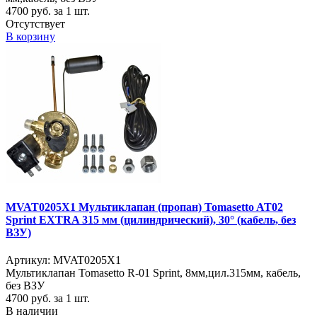
4700
руб. за 1 шт.
Отсутствует
В корзину
MVAT0205X1 Мультиклапан (пропан) Tomasetto AT02
Sprint EXTRA 315 мм (цилиндрический), 30° (кабель, без
ВЗУ)
Артикул: MVAT0205X1
Мультиклапан Tomasetto R-01 Sprint, 8мм,цил.315мм, кабель,
без ВЗУ
4700
руб. за 1 шт.
В наличии