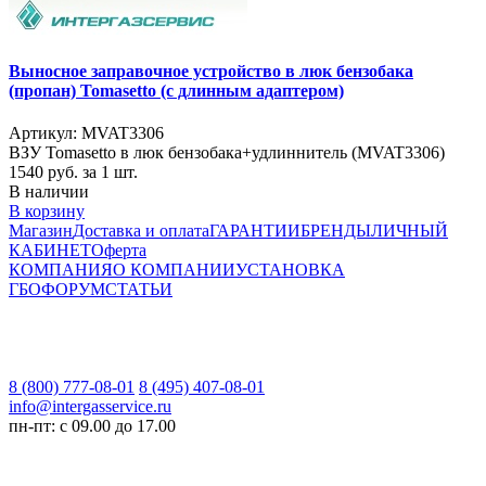
Выносное заправочное устройство в люк бензобака
(пропан) Tomasetto (с длинным адаптером)
Артикул: MVAT3306
ВЗУ Tomasetto в люк бензобака+удлиннитель (MVAT3306)
1540
руб. за 1 шт.
В наличии
В корзину
Магазин
Доставка и оплата
ГАРАНТИИ
БРЕНДЫ
ЛИЧНЫЙ
КАБИНЕТ
Оферта
КОМПАНИЯ
О КОМПАНИИ
УСТАНОВКА
ГБО
ФОРУМ
СТАТЬИ
8 (800) 777-08-01
8 (495) 407-08-01
info@intergasservice.ru
пн-пт: с 09.00 до 17.00