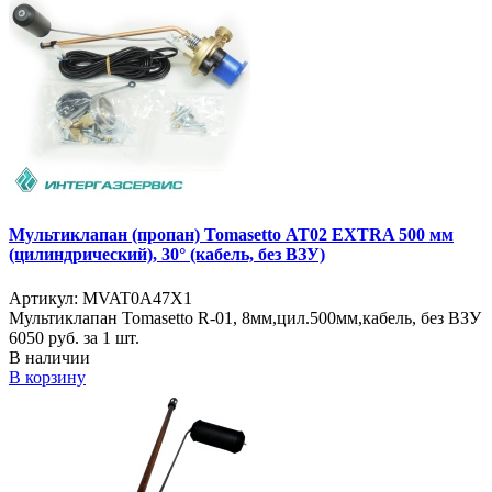
Мультиклапан (пропан) Tomasetto АТ02 EXTRA 500 мм
(цилиндрический), 30° (кабель, без ВЗУ)
Артикул: MVAT0A47X1
Мультиклапан Tomasetto R-01, 8мм,цил.500мм,кабель, без ВЗУ
6050
руб. за 1 шт.
В наличии
В корзину