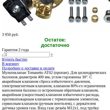
3 950 руб.
Остаток:
достаточно
Гарантия 2 года
-
+
Купить быстро
В корзину
Подробнее о доставке и оплате
Мультиклапан Tomasetto AT02 (пропан). Для цилиндрических
баллонов диаметром 400 мм, углом горловины 30°. С
аварийным клапаном сброса избыточного давления,
электромагнитным клапаном, клапаном 80%-го ограничения
наполнения баллона со встроенным обратным клапаном,
аварийным (скоростным) клапаном избыточного расхода,
противопожарным клапаном с термоплавким элементом,
сервисным клапаном (ручным вентилем), с держателем
датчика уровня газа. Вход газа: резьба M12x1, под трубку