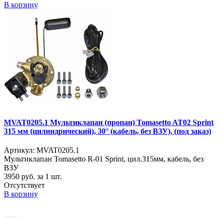
В корзину
MVAT0205.1 Мультиклапан (пропан) Tomasetto AT02 Sprint
315 мм (цилиндрический), 30° (кабель, без ВЗУ), (под заказ)
Артикул: MVAT0205.1
Мультиклапан Tomasetto R-01 Sprint, цил.315мм, кабель, без
ВЗУ
3950
руб. за 1 шт.
Отсутствует
В корзину