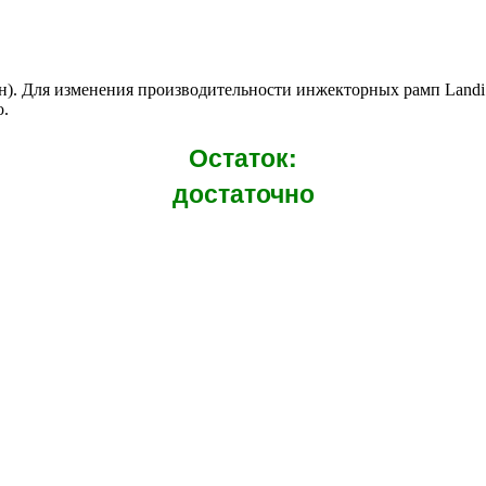
н). Для изменения производительности инжекторных рамп Landi
o.
Остаток:
достаточно