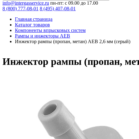
info@intergasservice.ru
пн-пт: с 09.00 до 17.00
8 (800) 777-08-01
8 (495) 407-08-01
Главная страница
Каталог товаров
Компоненты впрысковых систем
Рампы и инжекторы AEB
Инжектор рампы (пропан, метан) AEB 2,6 мм (серый)
Инжектор рампы (пропан, мет