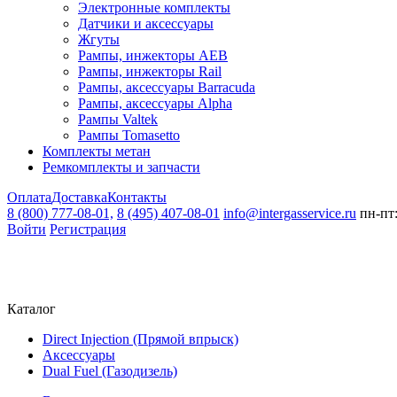
Электронные комплекты
Датчики и аксессуары
Жгуты
Рампы, инжекторы AEB
Рампы, инжекторы Rail
Рампы, аксессуары Barracuda
Рампы, аксессуары Alpha
Рампы Valtek
Рампы Tomasetto
Комплекты метан
Ремкомплекты и запчасти
Оплата
Доставка
Контакты
8 (800) 777-08-01,
8 (495) 407-08-01
info@intergasservice.ru
пн-пт:
Войти
Регистрация
Каталог
Direct Injection (Прямой впрыск)
Аксессуары
Dual Fuel (Газодизель)