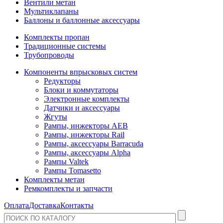
Вентили метан
Мультиклапаны
Баллоны и баллонные аксессуары
Комплекты пропан
Традиционные системы
Трубопроводы
Компоненты впрысковых систем
Редукторы
Блоки и коммутаторы
Электронные комплекты
Датчики и аксессуары
Жгуты
Рампы, инжекторы AEB
Рампы, инжекторы Rail
Рампы, аксессуары Barracuda
Рампы, аксессуары Alpha
Рампы Valtek
Рампы Tomasetto
Комплекты метан
Ремкомплекты и запчасти
Оплата
Доставка
Контакты