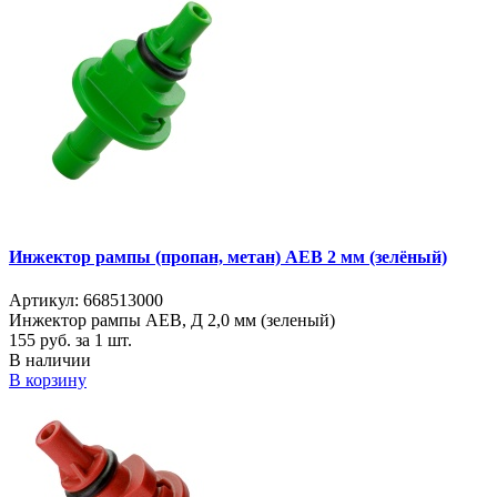
Инжектор рампы (пропан, метан) AEB 2 мм (зелёный)
Артикул: 668513000
Инжектор рампы AEB, Д 2,0 мм (зеленый)
155
руб. за 1 шт.
В наличии
В корзину