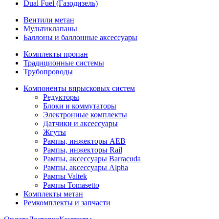
Dual Fuel (Газодизель)
Вентили метан
Мультиклапаны
Баллоны и баллонные аксессуары
Комплекты пропан
Традиционные системы
Трубопроводы
Компоненты впрысковых систем
Редукторы
Блоки и коммутаторы
Электронные комплекты
Датчики и аксессуары
Жгуты
Рампы, инжекторы AEB
Рампы, инжекторы Rail
Рампы, аксессуары Barracuda
Рампы, аксессуары Alpha
Рампы Valtek
Рампы Tomasetto
Комплекты метан
Ремкомплекты и запчасти