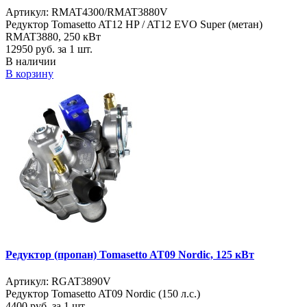
Артикул: RMAT4300/RMAT3880V
Редуктор Tomasetto AT12 HP / AT12 EVO Super (метан)
RMAT3880, 250 кВт
12950
руб. за 1 шт.
В наличии
В корзину
Редуктор (пропан) Tomasetto AT09 Nordic, 125 кВт
Артикул: RGAT3890V
Редуктор Tomasetto AT09 Nordic (150 л.с.)
4400
руб. за 1 шт.