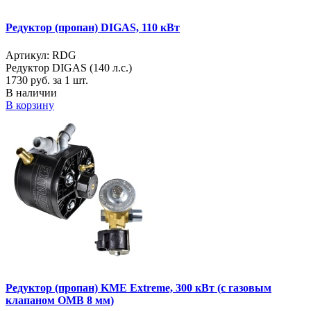
Редуктор (пропан) DIGAS, 110 кВт
Артикул: RDG
Редуктор DIGAS (140 л.с.)
1730
руб. за 1 шт.
В наличии
В корзину
Редуктор (пропан) KME Extreme, 300 кВт (с газовым
клапаном OMB 8 мм)