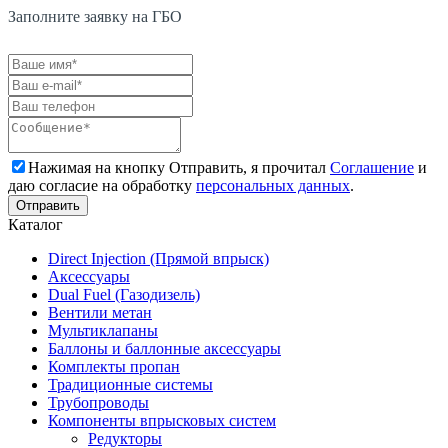
Заполните заявку на ГБО
Нажимая на кнопку Отправить, я прочитал
Соглашение
и
даю согласие на обработку
персональных данных
.
Каталог
Direct Injection (Прямой впрыск)
Аксессуары
Dual Fuel (Газодизель)
Вентили метан
Мультиклапаны
Баллоны и баллонные аксессуары
Комплекты пропан
Традиционные системы
Трубопроводы
Компоненты впрысковых систем
Редукторы