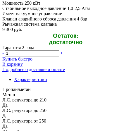
Mощность 250 кВт
Стабильное выходное давление 1,0-2,5 Атм
Имеет вакуумное управление
Клапан аварийного сброса давления 4 бар
Рычажная система клапана
9 300 руб.
Остаток:
достаточно
Гарантия 2 года
-
+
Купить быстро
В корзину
Подробнее о доставке и оплате
Характеристики
Пропан/метан
Метан
Л.С. редуктора до 210
Да
Л.С. редуктора до 250
Да
Л.С. редуктора от 250
Да