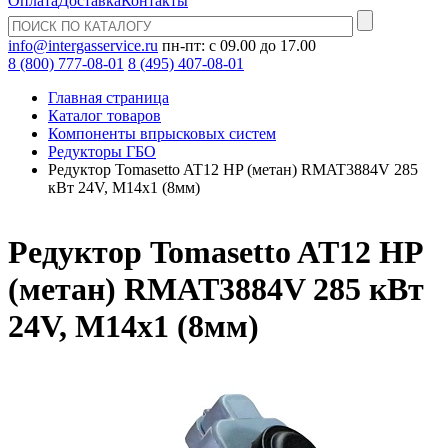
Оплата
Доставка
Контакты
info@intergasservice.ru
пн-пт: с 09.00 до 17.00
8 (800) 777-08-01
8 (495) 407-08-01
Главная страница
Каталог товаров
Компоненты впрысковых систем
Редукторы ГБО
Редуктор Tomasetto AT12 HP (метан) RMAT3884V 285
кВт 24V, М14х1 (8мм)
Редуктор Tomasetto AT12 HP
(метан) RMAT3884V 285 кВт
24V, М14х1 (8мм)