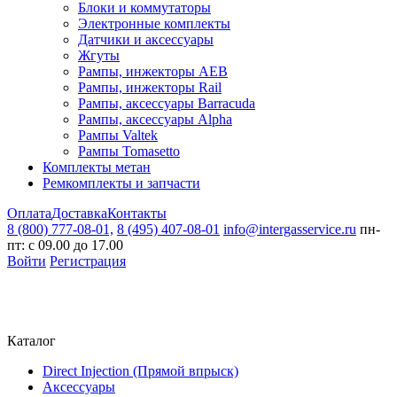
Блоки и коммутаторы
Электронные комплекты
Датчики и аксессуары
Жгуты
Рампы, инжекторы AEB
Рампы, инжекторы Rail
Рампы, аксессуары Barracuda
Рампы, аксессуары Alpha
Рампы Valtek
Рампы Tomasetto
Комплекты метан
Ремкомплекты и запчасти
Оплата
Доставка
Контакты
8 (800) 777-08-01,
8 (495) 407-08-01
info@intergasservice.ru
пн-
пт: с 09.00 до 17.00
Войти
Регистрация
Каталог
Direct Injection (Прямой впрыск)
Аксессуары