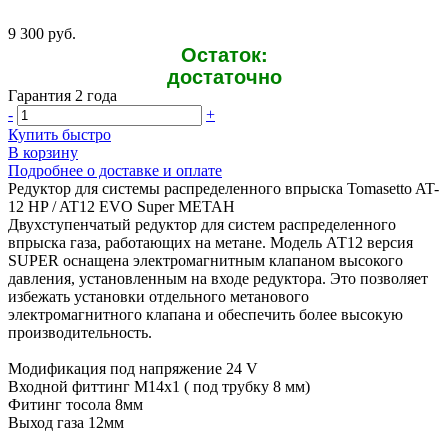
9 300 руб.
Остаток:
достаточно
Гарантия 2 года
-
+
Купить быстро
В корзину
Подробнее о доставке и оплате
Редуктор для системы распределенного впрыска Tomasetto AT-
12 HP / AT12 EVO Super МЕТАН
Двухступенчатый редуктор для систем распределенного
впрыска газа, работающих на метане. Модель АТ12 версия
SUPER оснащена электромагнитным клапаном высокого
давления, установленным на входе редуктора. Это позволяет
избежать установки отдельного метанового
электромагнитного клапана и обеспечить более высокую
производительность.
Модификация под напряжение 24 V
Входной фиттинг M14x1 ( под трубку 8 мм)
Фитинг тосола 8мм
Выход газа 12мм