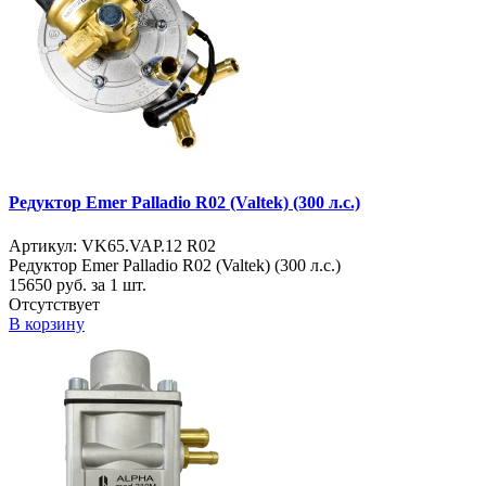
Редуктор Emer Palladio R02 (Valtek) (300 л.с.)
Артикул: VK65.VAP.12 R02
Редуктор Emer Palladio R02 (Valtek) (300 л.с.)
15650
руб. за 1 шт.
Отсутствует
В корзину