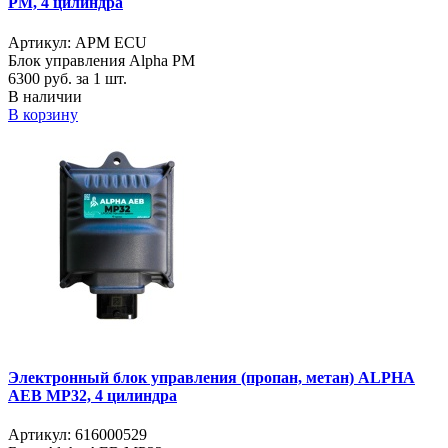
PM, 4 цилиндра
Артикул: APM ECU
Блок управления Alpha PM
6300
руб. за 1 шт.
В наличии
В корзину
Электронный блок управления (пропан, метан) ALPHA
AEB MP32, 4 цилиндра
Артикул: 616000529