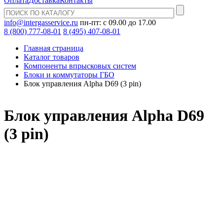
Оплата
Доставка
Контакты
info@intergasservice.ru
пн-пт: с 09.00 до 17.00
8 (800) 777-08-01
8 (495) 407-08-01
Главная страница
Каталог товаров
Компоненты впрысковых систем
Блоки и коммутаторы ГБО
Блок управления Alpha D69 (3 pin)
Блок управления Alpha D69
(3 pin)