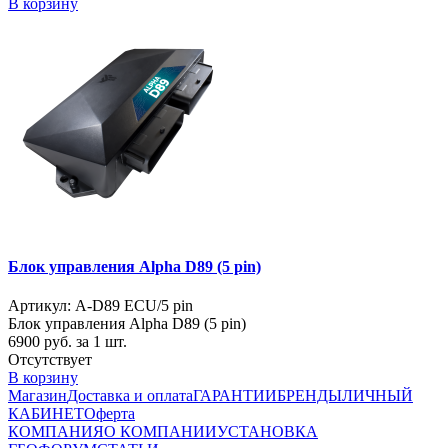
В корзину
Блок управления Alpha D89 (5 pin)
Артикул: A-D89 ECU/5 pin
Блок управления Alpha D89 (5 pin)
6900
руб. за 1 шт.
Отсутствует
В корзину
Магазин
Доставка и оплата
ГАРАНТИИ
БРЕНДЫ
ЛИЧНЫЙ
КАБИНЕТ
Оферта
КОМПАНИЯ
О КОМПАНИИ
УСТАНОВКА