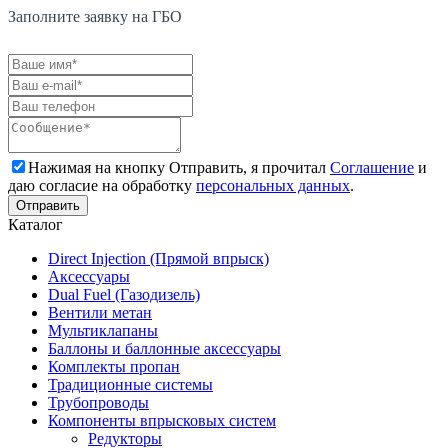
Заполните заявку на ГБО
Нажимая на кнопку Отправить, я прочитал
Соглашение
и
даю согласие на обработку
персональных данных
.
Каталог
Direct Injection (Прямой впрыск)
Аксессуары
Dual Fuel (Газодизель)
Вентили метан
Мультиклапаны
Баллоны и баллонные аксессуары
Комплекты пропан
Традиционные системы
Трубопроводы
Компоненты впрысковых систем
Редукторы