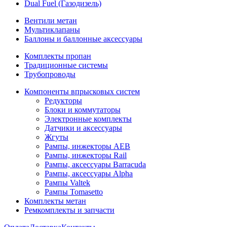
Dual Fuel (Газодизель)
Вентили метан
Мультиклапаны
Баллоны и баллонные аксессуары
Комплекты пропан
Традиционные системы
Трубопроводы
Компоненты впрысковых систем
Редукторы
Блоки и коммутаторы
Электронные комплекты
Датчики и аксессуары
Жгуты
Рампы, инжекторы AEB
Рампы, инжекторы Rail
Рампы, аксессуары Barracuda
Рампы, аксессуары Alpha
Рампы Valtek
Рампы Tomasetto
Комплекты метан
Ремкомплекты и запчасти