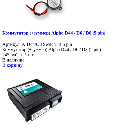
Коммутатор (+зуммер) Alpha D44 / D6 / D8 (5 pin)
Артикул: A-D44/6/8 Switch+B 5 pin
Коммутатор (+зуммер) Alpha D44 / D6 / D8 (5 pin)
245
руб. за 1 шт.
В наличии
В корзину