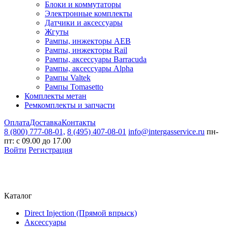
Блоки и коммутаторы
Электронные комплекты
Датчики и аксессуары
Жгуты
Рампы, инжекторы AEB
Рампы, инжекторы Rail
Рампы, аксессуары Barracuda
Рампы, аксессуары Alpha
Рампы Valtek
Рампы Tomasetto
Комплекты метан
Ремкомплекты и запчасти
Оплата
Доставка
Контакты
8 (800) 777-08-01,
8 (495) 407-08-01
info@intergasservice.ru
пн-
пт: с 09.00 до 17.00
Войти
Регистрация
Каталог
Direct Injection (Прямой впрыск)
Аксессуары