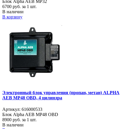
Блок Alpha AEB MP32
6700
руб. за 1 шт.
В наличии
В корзину
Электронный блок управления (пропан, метан) ALPHA
AEB MP48 OBD, 4 цилиндра
Артикул: 616000533
Блок Alpha AEB MP48 OBD
8900
руб. за 1 шт.
В наличии