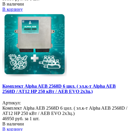
В наличии
В корзину
Комплект Alpha AEB 2568D 6 цил. ( эл.к-т Alpha AEB
2568D / AT12 HP 250 кВт / AEB EVO 2х3ц.)
Артикул:
Комплект Alpha AEB 2568D 6 цил. ( эл.к-т Alpha AEB 2568D /
AT12 HP 250 кВт / AEB EVO 2х3ц.)
46950
руб. за 1 шт.
В наличии
В корзину