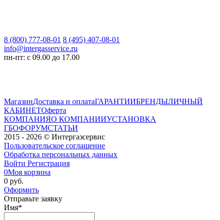
8 (800) 777-08-01
8 (495) 407-08-01
info@intergasservice.ru
пн-пт: с 09.00 до 17.00
Магазин
Доставка и оплата
ГАРАНТИИ
БРЕНДЫ
ЛИЧНЫЙ
КАБИНЕТ
Оферта
КОМПАНИЯ
О КОМПАНИИ
УСТАНОВКА
ГБО
ФОРУМ
СТАТЬИ
2015 - 2026 © Интергазсервис
Пользовательское соглашение
Обработка персональных данных
Войти
Регистрация
0
Моя корзина
0 руб.
Оформить
Отправьте заявку
Имя
*