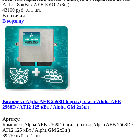
AT12 185кВт / AEB EVO 2х3ц.)
43100
руб. за 1 шт.
В наличии
В корзину
Комплект Alpha AEB 2568D 6 цил. ( эл.к-т Alpha AEB
2568D / AT12 125 кВт / Alpha GM 2х3ц.)
Артикул:
Комплект Alpha AEB 2568D 6 цил. ( эл.к-т Alpha AEB 2568D /
AT12 125 кВт / Alpha GM 2х3ц.)
39550
руб. за 1 шт.