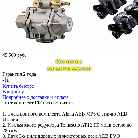
45 500 руб.
Остаток:
заканчивается
Гарантия 2 года
-
+
Купить быстро
В корзину
Подробнее о доставке и оплате
Этот комплект ГБО из состоит из:
1. Электронного комплекта Alpha AEB MP6 C , пр-во AEB
Италия
2. Итальянского редуктора Tomasetto AT12 HP мощностью до
285 кВт
3. Двух 3-х цилиндровых инжекторных реек AEB EVO