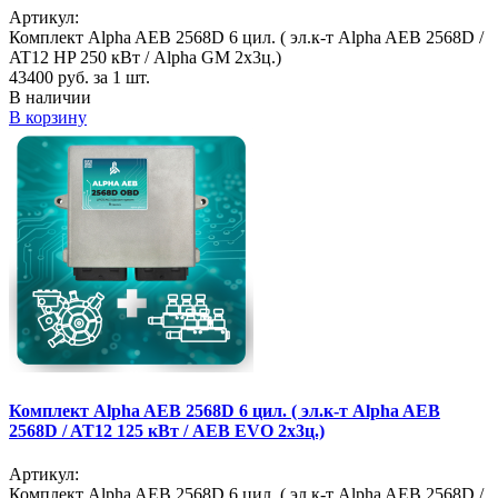
Артикул:
Комплект Alpha AEB 2568D 6 цил. ( эл.к-т Alpha AEB 2568D /
AT12 HP 250 кВт / Alpha GM 2х3ц.)
43400
руб. за 1 шт.
В наличии
В корзину
Комплект Alpha AEB 2568D 6 цил. ( эл.к-т Alpha AEB
2568D / AT12 125 кВт / AEB EVO 2х3ц.)
Артикул:
Комплект Alpha AEB 2568D 6 цил. ( эл.к-т Alpha AEB 2568D /