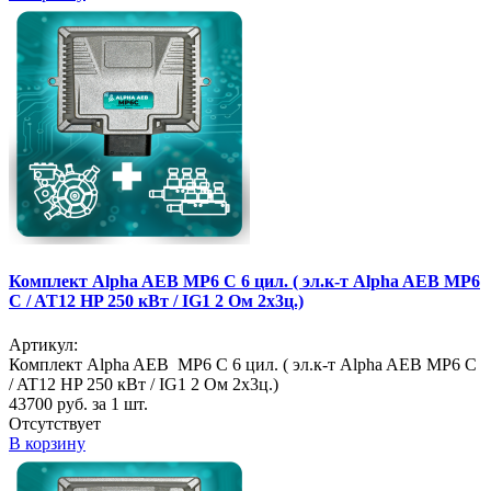
Комплект Alpha AEB MP6 C 6 цил. ( эл.к-т Alpha AEB MP6
C / AT12 HP 250 кВт / IG1 2 Ом 2х3ц.)
Артикул:
Комплект Alpha AEB MP6 C 6 цил. ( эл.к-т Alpha AEB MP6 C
/ AT12 HP 250 кВт / IG1 2 Ом 2х3ц.)
43700
руб. за 1 шт.
Отсутствует
В корзину