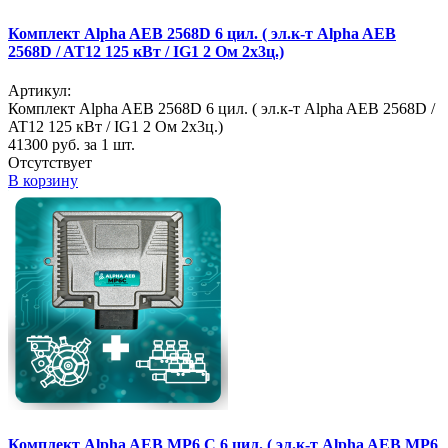
Комплект Alpha AEB 2568D 6 цил. ( эл.к-т Alpha AEB
2568D / AT12 125 кВт / IG1 2 Ом 2х3ц.)
Артикул:
Комплект Alpha AEB 2568D 6 цил. ( эл.к-т Alpha AEB 2568D /
AT12 125 кВт / IG1 2 Ом 2х3ц.)
41300
руб. за 1 шт.
Отсутствует
В корзину
Комплект Alpha AEB MP6 C 6 цил. ( эл.к-т Alpha AEB MP6