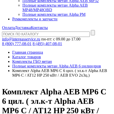
Полные комплекты метан Alpha AEB MP32
Полные комплекты метан Alpha AEB
MP48/MP48OBD
Полные комплекты метан Alpha PM
Ремкомплекты и запчасти
Оплата
Доставка
Контакты
info@intergasservice.ru
пн-пт: с 09.00 до 17.00
8 (800) 777-08-01
8 (495) 407-08-01
Главная страница
Каталог товаров
Комплекты ГБО метан
Полные комплекты метан Alpha AEB 6 цилиндров
Комплект Alpha AEB MP6 C 6 цил. ( эл.к-т Alpha AEB
MP6 C / AT12 HP 250 кВт / AEB EVO 2х3ц.)
Комплект Alpha AEB MP6 C
6 цил. ( эл.к-т Alpha AEB
MP6 C / AT12 HP 250 кВт /