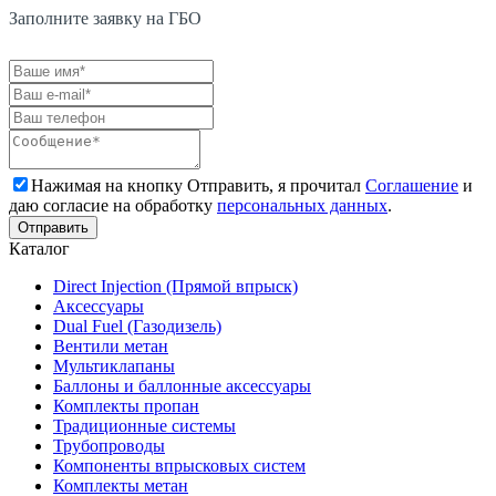
Заполните заявку на ГБО
Нажимая на кнопку Отправить, я прочитал
Соглашение
и
даю согласие на обработку
персональных данных
.
Каталог
Direct Injection (Прямой впрыск)
Аксессуары
Dual Fuel (Газодизель)
Вентили метан
Мультиклапаны
Баллоны и баллонные аксессуары
Комплекты пропан
Традиционные системы
Трубопроводы
Компоненты впрысковых систем
Комплекты метан