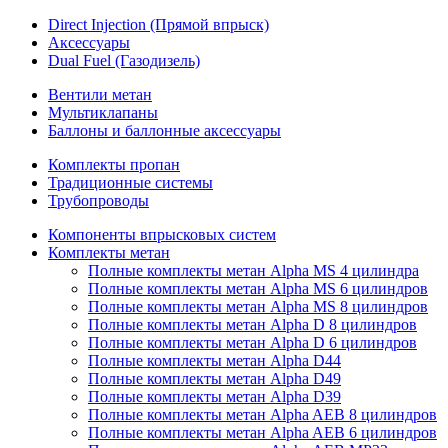
Direct Injection (Прямой впрыск)
Аксессуары
Dual Fuel (Газодизель)
Вентили метан
Мультиклапаны
Баллоны и баллонные аксессуары
Комплекты пропан
Традиционные системы
Трубопроводы
Компоненты впрысковых систем
Комплекты метан
Полные комплекты метан Alpha MS 4 цилиндра
Полные комплекты метан Alpha MS 6 цилиндров
Полные комплекты метан Alpha MS 8 цилиндров
Полные комплекты метан Alpha D 8 цилиндров
Полные комплекты метан Alpha D 6 цилиндров
Полные комплекты метан Alpha D44
Полные комплекты метан Alpha D49
Полные комплекты метан Alpha D39
Полные комплекты метан Alpha AEB 8 цилиндров
Полные комплекты метан Alpha AEB 6 цилиндров