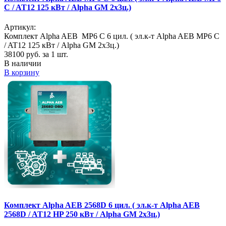
C / AT12 125 кВт / Alpha GM 2х3ц.)
Артикул:
Комплект Alpha AEB MP6 C 6 цил. ( эл.к-т Alpha AEB MP6 C
/ AT12 125 кВт / Alpha GM 2х3ц.)
38100
руб. за 1 шт.
В наличии
В корзину
Комплект Alpha AEB 2568D 6 цил. ( эл.к-т Alpha AEB
2568D / AT12 HP 250 кВт / Alpha GM 2х3ц.)