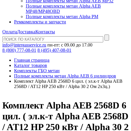
Полные комплекты метан Alpha AEB MP32
Полные комплекты метан Alpha AEB
MP48/MP48OBD
Полные комплекты метан Alpha PM
Ремкомплекты и запчасти
Оплата
Доставка
Контакты
info@intergasservice.ru
пн-пт: с 09.00 до 17.00
8 (800) 777-08-01
8 (495) 407-08-01
Главная страница
Каталог товаров
Комплекты ГБО метан
Полные комплекты метан Alpha AEB 6 цилиндров
Комплект Alpha AEB 2568D 6 цил. ( эл.к-т Alpha AEB
2568D / AT12 HP 250 кВт / Alpha 30 2 Ом 2х3ц.)
Комплект Alpha AEB 2568D 6
цил. ( эл.к-т Alpha AEB 2568D
/ AT12 HP 250 кВт / Alpha 30 2