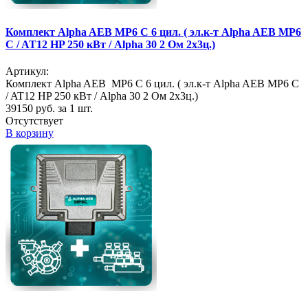
Комплект Alpha AEB MP6 C 6 цил. ( эл.к-т Alpha AEB MP6
C / AT12 HP 250 кВт / Alpha 30 2 Ом 2х3ц.)
Артикул:
Комплект Alpha AEB MP6 C 6 цил. ( эл.к-т Alpha AEB MP6 C
/ AT12 HP 250 кВт / Alpha 30 2 Ом 2х3ц.)
39150
руб. за 1 шт.
Отсутствует
В корзину