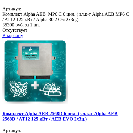
Артикул:
Комплект Alpha AEB MP6 C 6 цил. ( эл.к-т Alpha AEB MP6 C
/ AT12 125 кВт / Alpha 30 2 Ом 2х3ц.)
35300
руб. за 1 шт.
Отсутствует
В корзину
Комплект Alpha AEB 2568D 6 цил. ( эл.к-т Alpha AEB
2568D / AT12 125 кВт / AEB EVO 2х3ц.)
Артикул: