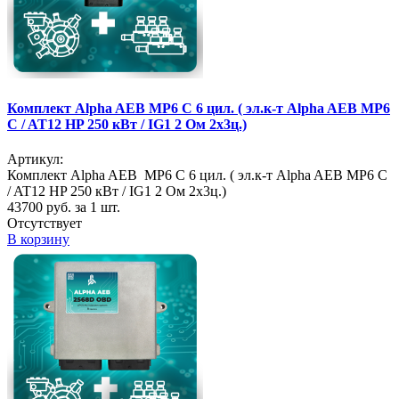
Комплект Alpha AEB MP6 C 6 цил. ( эл.к-т Alpha AEB MP6
C / AT12 HP 250 кВт / IG1 2 Ом 2х3ц.)
Артикул:
Комплект Alpha AEB MP6 C 6 цил. ( эл.к-т Alpha AEB MP6 C
/ AT12 HP 250 кВт / IG1 2 Ом 2х3ц.)
43700
руб. за 1 шт.
Отсутствует
В корзину