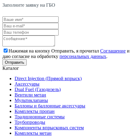
Заполните заявку на ГБО
Нажимая на кнопку Отправить, я прочитал
Соглашение
и
даю согласие на обработку
персональных данных
.
Каталог
Direct Injection (Прямой впрыск)
Аксессуары
Dual Fuel (Газодизель)
Вентили метан
Мультиклапаны
Баллоны и баллонные аксессуары
Комплекты пропан
Традиционные системы
Трубопроводы
Компоненты впрысковых систем
Комплекты метан