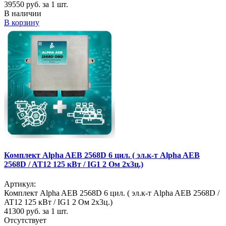
39550
руб. за 1 шт.
В наличии
В корзину
Комплект Alpha AEB 2568D 6 цил. ( эл.к-т Alpha AEB
2568D / AT12 125 кВт / IG1 2 Ом 2х3ц.)
Артикул:
Комплект Alpha AEB 2568D 6 цил. ( эл.к-т Alpha AEB 2568D /
AT12 125 кВт / IG1 2 Ом 2х3ц.)
41300
руб. за 1 шт.
Отсутствует