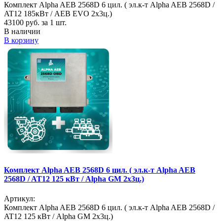
Комплект Alpha AEB 2568D 6 цил. ( эл.к-т Alpha AEB 2568D /
AT12 185кВт / AEB EVO 2х3ц.)
43100
руб. за 1 шт.
В наличии
В корзину
Комплект Alpha AEB 2568D 6 цил. ( эл.к-т Alpha AEB
2568D / AT12 125 кВт / Alpha GM 2х3ц.)
Артикул:
Комплект Alpha AEB 2568D 6 цил. ( эл.к-т Alpha AEB 2568D /
AT12 125 кВт / Alpha GM 2х3ц.)