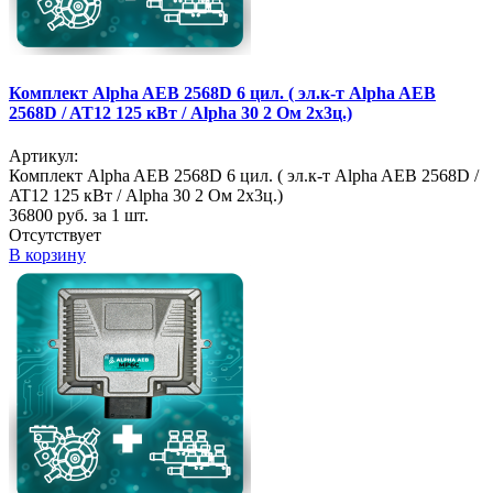
Комплект Alpha AEB 2568D 6 цил. ( эл.к-т Alpha AEB
2568D / AT12 125 кВт / Alpha 30 2 Ом 2х3ц.)
Артикул:
Комплект Alpha AEB 2568D 6 цил. ( эл.к-т Alpha AEB 2568D /
AT12 125 кВт / Alpha 30 2 Ом 2х3ц.)
36800
руб. за 1 шт.
Отсутствует
В корзину