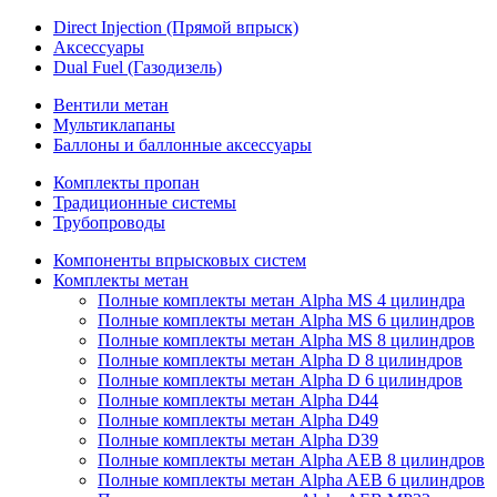
Direct Injection (Прямой впрыск)
Аксессуары
Dual Fuel (Газодизель)
Вентили метан
Мультиклапаны
Баллоны и баллонные аксессуары
Комплекты пропан
Традиционные системы
Трубопроводы
Компоненты впрысковых систем
Комплекты метан
Полные комплекты метан Alpha MS 4 цилиндра
Полные комплекты метан Alpha MS 6 цилиндров
Полные комплекты метан Alpha MS 8 цилиндров
Полные комплекты метан Alpha D 8 цилиндров
Полные комплекты метан Alpha D 6 цилиндров
Полные комплекты метан Alpha D44
Полные комплекты метан Alpha D49
Полные комплекты метан Alpha D39
Полные комплекты метан Alpha AEB 8 цилиндров
Полные комплекты метан Alpha AEB 6 цилиндров