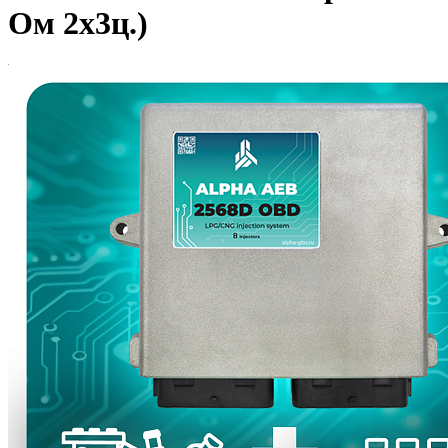
Ом 2х3ц.)