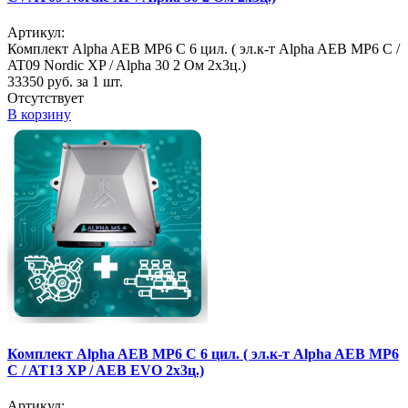
Артикул:
Комплект Alpha AEB MP6 C 6 цил. ( эл.к-т Alpha AEB MP6 C /
AT09 Nordic XP / Alpha 30 2 Ом 2х3ц.)
33350
руб. за 1 шт.
Отсутствует
В корзину
Комплект Alpha AEB MP6 C 6 цил. ( эл.к-т Alpha AEB MP6
C / AT13 XP / AEB EVO 2х3ц.)
Артикул: