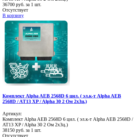
36700
руб. за 1 шт.
Отсутствует
В корзину
Комплект Alpha AEB 2568D 6 цил. ( эл.к-т Alpha AEB
2568D / AT13 XP / Alpha 30 2 Ом 2х3ц.)
Артикул:
Комплект Alpha AEB 2568D 6 цил. ( эл.к-т Alpha AEB 2568D /
AT13 XP / Alpha 30 2 Ом 2х3ц.)
38150
руб. за 1 шт.
Отсутствует