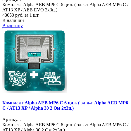
Комплект Alpha AEB MP6 C 6 цил. ( эл.к-т Alpha AEB MP6 C /
AT13 XP / AEB EVO 2х3ц.)
43050
руб. за 1 шт.
В наличии
В корзину
Комплект Alpha AEB MP6 C 6 цил. ( эл.к-т Alpha AEB MP6
C / AT13 XP / Alpha 30 2 Ом 2х3ц.)
Артикул:
Комплект Alpha AEB MP6 C 6 цил. ( эл.к-т Alpha AEB MP6 C /
AT13 XP / Alpha 30 2 Ом 2х3ц.)