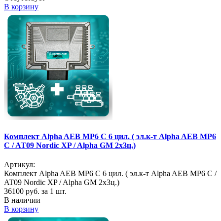
В корзину
Комплект Alpha AEB MP6 C 6 цил. ( эл.к-т Alpha AEB MP6
C / AT09 Nordic XP / Alpha GM 2х3ц.)
Артикул:
Комплект Alpha AEB MP6 C 6 цил. ( эл.к-т Alpha AEB MP6 C /
AT09 Nordic XP / Alpha GM 2х3ц.)
36100
руб. за 1 шт.
В наличии
В корзину