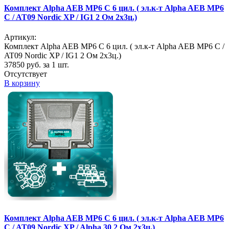
Комплект Alpha AEB MP6 C 6 цил. ( эл.к-т Alpha AEB MP6
C / AT09 Nordic XP / IG1 2 Ом 2х3ц.)
Артикул:
Комплект Alpha AEB MP6 C 6 цил. ( эл.к-т Alpha AEB MP6 C /
AT09 Nordic XP / IG1 2 Ом 2х3ц.)
37850
руб. за 1 шт.
Отсутствует
В корзину
Комплект Alpha AEB MP6 C 6 цил. ( эл.к-т Alpha AEB MP6
C / AT09 Nordic XP / Alpha 30 2 Ом 2х3ц.)