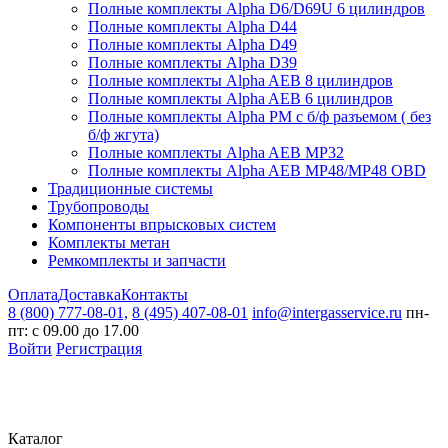
Полные комплекты Alpha D6/D69U 6 цилиндров
Полные комплекты Alpha D44
Полные комплекты Alpha D49
Полные комплекты Alpha D39
Полные комплекты Alpha AEB 8 цилиндров
Полные комплекты Alpha AEB 6 цилиндров
Полные комплекты Alpha PM с б/ф разъемом ( без
б/ф жгута)
Полные комплекты Alpha AEB MP32
Полные комплекты Alpha AEB MP48/MP48 OBD
Традиционные системы
Трубопроводы
Компоненты впрысковых систем
Комплекты метан
Ремкомплекты и запчасти
Оплата
Доставка
Контакты
8 (800) 777-08-01,
8 (495) 407-08-01
info@intergasservice.ru
пн-
пт: с 09.00 до 17.00
Войти
Регистрация
Каталог