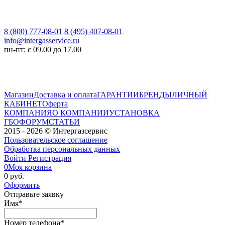
8 (800) 777-08-01
8 (495) 407-08-01
info@intergasservice.ru
пн-пт: с 09.00 до 17.00
Магазин
Доставка и оплата
ГАРАНТИИ
БРЕНДЫ
ЛИЧНЫЙ
КАБИНЕТ
Оферта
КОМПАНИЯ
О КОМПАНИИ
УСТАНОВКА
ГБО
ФОРУМ
СТАТЬИ
2015 - 2026 © Интергазсервис
Пользовательское соглашение
Обработка персональных данных
Войти
Регистрация
0
Моя корзина
0 руб.
Оформить
Отправьте заявку
Имя
*
Номер телефона
*