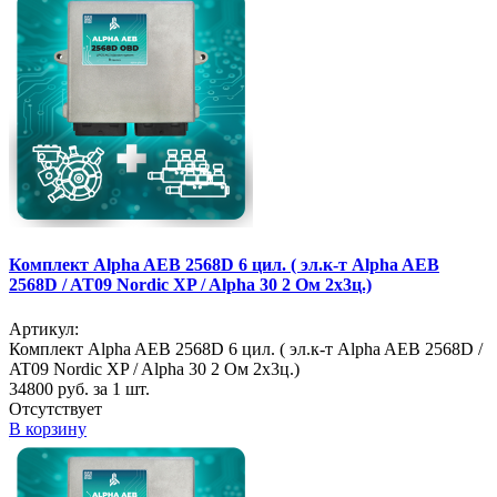
Комплект Alpha AEB 2568D 6 цил. ( эл.к-т Alpha AEB
2568D / AT09 Nordic XP / Alpha 30 2 Ом 2х3ц.)
Артикул:
Комплект Alpha AEB 2568D 6 цил. ( эл.к-т Alpha AEB 2568D /
AT09 Nordic XP / Alpha 30 2 Ом 2х3ц.)
34800
руб. за 1 шт.
Отсутствует
В корзину