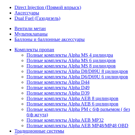
Direct Injection (Прямой впрыск)
Аксессуары
Dual Fuel (Газодизель)
Вентили метан
Мультиклапаны
Баллоны и баллонные аксессуары
Комплекты пропан
Полные комплекты Alpha MS 4 цилиндра
Полные комплекты Alpha MS 6 цилиндров
Полные комплекты Alpha MS 8 цилиндров
Полные комплекты Alpha D8/D89U 8 цилиндров
Полные комплекты Alpha D6/D69U 6 цилиндров
Полные комплекты Alpha D44
Полные комплекты Alpha D49
Полные комплекты Alpha D39
Полные комплекты Alpha AEB 8 цилиндров
Полные комплекты Alpha AEB 6 цилиндров
Полные комплекты Alpha PM с б/ф разъемом ( без
б/ф жгута)
Полные комплекты Alpha AEB MP32
Полные комплекты Alpha AEB MP48/MP48 OBD
Традиционные системы