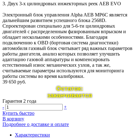
3. Двух 3-х цилиндровых инжекторных реек AEB EVO
Электронный блок управления Alpha AEB MP6C является
дальнейшим развитием успешного блока 2568D.
Спроектирован специально для 5-6-ти цилиндровых
двигателей с распределенным фазированным впрыском и
обладает несколькими особенностями. Благодаря
подключению к OBD (бортовая система диагностики)
автомобиля газовый блок считывает ряд важных параметров
работы двигателя, анализ которых позволяет улучшить
адаптацию газовой аппаратуры и компенсировать
естественный износ механических узлов, а так же,
считываемые параметры используются для мониторинга
работы системы во время калибровки.
39 650 руб.
Остаток:
заканчивается
Гарантия 2 года
-
+
Купить быстро
В корзину
Подробнее о доставке и оплате
Характеристики