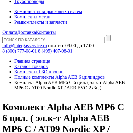
Трубопроводы
Компоненты впрысковых систем
Комплекты метан
Ремкомплекты и запчасти
Оплата
Доставка
Контакты
info@intergasservice.ru
пн-пт: с 09.00 до 17.00
8 (800) 777-08-01
8 (495) 407-08-01
Главная страница
Каталог товаров
Комплекты ГБО пропан
Полные комплекты Alpha AEB 6 цилиндров
Комплект Alpha AEB MP6 C 6 цил. ( эл.к-т Alpha AEB
MP6 C / AT09 Nordic XP / AEB EVO 2х3ц.)
Комплект Alpha AEB MP6 C
6 цил. ( эл.к-т Alpha AEB
MP6 C / AT09 Nordic XP /