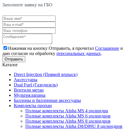
Заполните заявку на ГБО
Нажимая на кнопку Отправить, я прочитал
Соглашение
и
даю согласие на обработку
персональных данных
.
Каталог
Direct Injection (Прямой впрыск)
Аксессуары
Dual Fuel (Газодизель)
Вентили метан
Мультиклапаны
Баллоны и баллонные аксессуары
Комплекты пропан
Полные комплекты Alpha MS 4 цилиндра
Полные комплекты Alpha MS 6 цилиндров
Полные комплекты Alpha MS 8 цилиндров
Полные комплекты Alpha D8/D89U 8 цилиндров