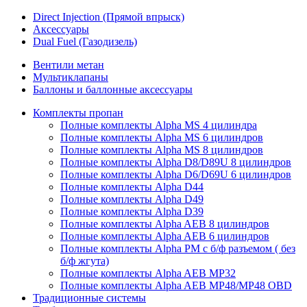
Direct Injection (Прямой впрыск)
Аксессуары
Dual Fuel (Газодизель)
Вентили метан
Мультиклапаны
Баллоны и баллонные аксессуары
Комплекты пропан
Полные комплекты Alpha MS 4 цилиндра
Полные комплекты Alpha MS 6 цилиндров
Полные комплекты Alpha MS 8 цилиндров
Полные комплекты Alpha D8/D89U 8 цилиндров
Полные комплекты Alpha D6/D69U 6 цилиндров
Полные комплекты Alpha D44
Полные комплекты Alpha D49
Полные комплекты Alpha D39
Полные комплекты Alpha AEB 8 цилиндров
Полные комплекты Alpha AEB 6 цилиндров
Полные комплекты Alpha PM с б/ф разъемом ( без
б/ф жгута)
Полные комплекты Alpha AEB MP32
Полные комплекты Alpha AEB MP48/MP48 OBD
Традиционные системы