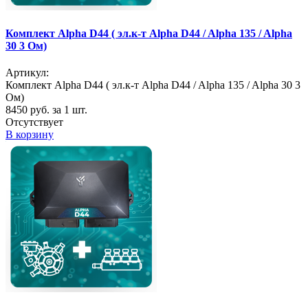
Комплект Alpha D44 ( эл.к-т Alpha D44 / Alpha 135 / Alpha
30 3 Ом)
Артикул:
Комплект Alpha D44 ( эл.к-т Alpha D44 / Alpha 135 / Alpha 30 3
Ом)
8450
руб. за 1 шт.
Отсутствует
В корзину