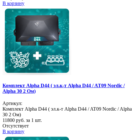
В корзину
Комплект Alpha D44 ( эл.к-т Alpha D44 / AT09 Nordic /
Alpha 30 2 Ом)
Артикул:
Комплект Alpha D44 ( эл.к-т Alpha D44 / AT09 Nordic / Alpha
30 2 Ом)
11800
руб. за 1 шт.
Отсутствует
В корзину