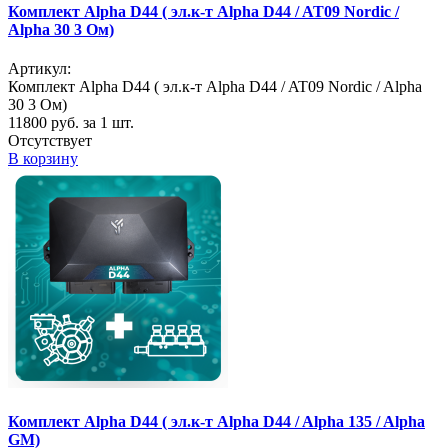
Комплект Alpha D44 ( эл.к-т Alpha D44 / AT09 Nordic /
Alpha 30 3 Ом)
Артикул:
Комплект Alpha D44 ( эл.к-т Alpha D44 / AT09 Nordic / Alpha
30 3 Ом)
11800
руб. за 1 шт.
Отсутствует
В корзину
Комплект Alpha D44 ( эл.к-т Alpha D44 / Alpha 135 / Alpha
GM)