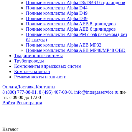
Полные комплекты Alpha D6/D69U 6 цилиндров
Полные комплекты Alpha D44
Полные комплекты Alpha D49
Полные комплекты Alpha D39
Полные комплекты Alpha AEB 8 цилиндров
Полные комплекты Alpha AEB 6 цилиндров
Полные комплекты Alpha PM с б/ф разъемом ( без
б/ф жгута)
Полные комплекты Alpha AEB MP32
Полные комплекты Alpha AEB MP48/MP48 OBD
Традиционные системы
Трубопроводы
Компоненты впрысковых систем
Комплекты метан
Ремкомплекты и запчасти
Оплата
Доставка
Контакты
8 (800) 777-08-01,
8 (495) 407-08-01
info@intergasservice.ru
пн-
пт: с 09.00 до 17.00
Войти
Регистрация
Каталог