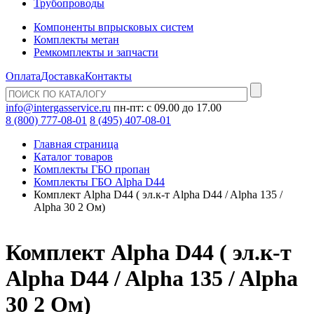
Трубопроводы
Компоненты впрысковых систем
Комплекты метан
Ремкомплекты и запчасти
Оплата
Доставка
Контакты
info@intergasservice.ru
пн-пт: с 09.00 до 17.00
8 (800) 777-08-01
8 (495) 407-08-01
Главная страница
Каталог товаров
Комплекты ГБО пропан
Комплекты ГБО Alpha D44
Комплект Alpha D44 ( эл.к-т Alpha D44 / Alpha 135 /
Alpha 30 2 Ом)
Комплект Alpha D44 ( эл.к-т
Alpha D44 / Alpha 135 / Alpha
30 2 Ом)