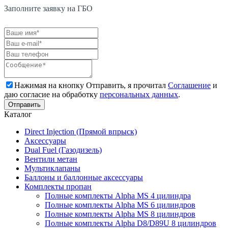
Заполните заявку на ГБО
Нажимая на кнопку Отправить, я прочитал
Соглашение
и
даю согласие на обработку
персональных данных
.
Каталог
Direct Injection (Прямой впрыск)
Аксессуары
Dual Fuel (Газодизель)
Вентили метан
Мультиклапаны
Баллоны и баллонные аксессуары
Комплекты пропан
Полные комплекты Alpha MS 4 цилиндра
Полные комплекты Alpha MS 6 цилиндров
Полные комплекты Alpha MS 8 цилиндров
Полные комплекты Alpha D8/D89U 8 цилиндров