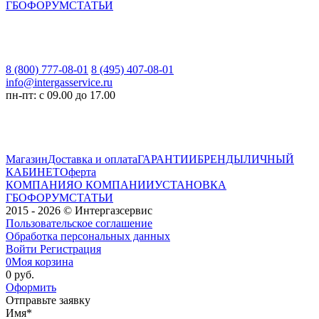
ГБО
ФОРУМ
СТАТЬИ
8 (800) 777-08-01
8 (495) 407-08-01
info@intergasservice.ru
пн-пт: с 09.00 до 17.00
Магазин
Доставка и оплата
ГАРАНТИИ
БРЕНДЫ
ЛИЧНЫЙ
КАБИНЕТ
Оферта
КОМПАНИЯ
О КОМПАНИИ
УСТАНОВКА
ГБО
ФОРУМ
СТАТЬИ
2015 - 2026 © Интергазсервис
Пользовательское соглашение
Обработка персональных данных
Войти
Регистрация
0
Моя корзина
0 руб.
Оформить
Отправьте заявку
Имя
*